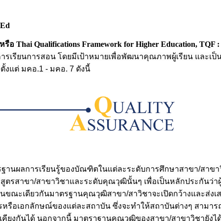
HEd
ือ Thai Qualifications Framework for Higher Education, TQF 
ียนการสอน โดยมีเป้าหมายเพื่อพัฒนาคุณภาพผู้เรียน และเป็น
งแต่ มคอ.1 - มคอ. 7 ดังนี้
ฐานผลการเรียนรู้ของบัณฑิตในแต่ละระดับการศึกษาสาขา/สาขาว
ลักสูตรสาขา/สาขาวิชาและระดับคุณวุฒินั้นๆ เพื่อเป็นหลักประกันว
ด ในขณะเดียวกันมาตรฐานคุณวุฒิสาขา/สาวิชาจะเปิดกว้างและส่งเส
รหรือเอกลักษณ์ของแต่ละสถาบัน ซึ่งจะทำให้สถาบันต่างๆ สามาร
ยบเคียงกันได้ นอกจากนี้ มาตราฐานคุณวุฒิของสาขา/สาขาวิชายั