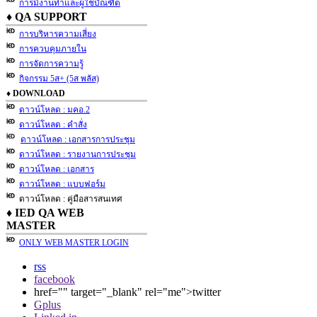
การมีงานทำและผู้ใช้บัณฑิต
♦ QA SUPPORT
การบริหารความเสี่ยง
การควบคุมภายใน
การจัดการความรู้
กิจกรรม 5ส+ (5ส พลัส)
♦ DOWNLOAD
ดาวน์โหลด : มคอ.2
ดาวน์โหลด : คำสั่ง
ดาวน์โหลด : เอกสารการประชุม
ดาวน์โหลด : รายงานการประชุม
ดาวน์โหลด : เอกสาร
ดาวน์โหลด : แบบฟอร์ม
ดาวน์โหลด : คู่มือสารสนเทศ
♦ IED QA WEB
MASTER
ONLY WEB MASTER LOGIN
rss
facebook
href="" target="_blank" rel="me">twitter
Gplus