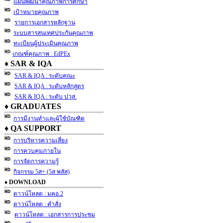
แผนพัฒนาคุณภาพการศึกษา
เป้าหมายคุณภาพ
รายการเอกสารหลักฐาน
ระบบสารสนเทศประกันคุณภาพ
ทะเบียนผู้ประเมินคุณภาพ
เกณฑ์คุณภาพ : EdPEx
♦ SAR & IQA
SAR & IQA : ระดับคณะ
SAR & IQA : ระดับหลักสูตร
SAR & IQA : ระดับ ปวส.
♦ GRADUATES
การมีงานทำและผู้ใช้บัณฑิต
♦ QA SUPPORT
การบริหารความเสี่ยง
การควบคุมภายใน
การจัดการความรู้
กิจกรรม 5ส+ (5ส พลัส)
♦ DOWNLOAD
ดาวน์โหลด : มคอ.2
ดาวน์โหลด : คำสั่ง
ดาวน์โหลด : เอกสารการประชุม